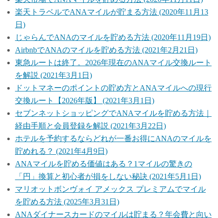
楽天トラベルでANAマイルが貯まる方法 (2020年11月13
日)
じゃらんでANAのマイルを貯める方法 (2020年11月19日)
AirbnbでANAのマイルを貯める方法 (2021年2月21日)
東急ルートは終了。2026年現在のANAマイル交換ルート
を解説 (2021年3月1日)
ドットマネーのポイントの貯め方とANAマイルへの現行
交換ルート【2026年版】 (2021年3月1日)
セブンネットショッピングでANAマイルを貯める方法｜
経由手順と会員登録を解説 (2021年3月22日)
ホテルを予約するならどれが一番お得にANAのマイルを
貯めれる？ (2021年4月9日)
ANAマイルを貯める価値はある？1マイルの驚きの
「円」換算と初心者が損をしない秘訣 (2021年5月1日)
マリオットボンヴォイ アメックス プレミアムでマイル
を貯める方法 (2025年3月31日)
ANAダイナースカードのマイルは貯まる？年会費と向い