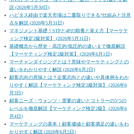
説 (2026年5月30日)
ハピタス経由で楽天市場は二重取りできる?仕組みと注意
点を解説 (2026年5月31日)
マネジメント基礎！STPと4Pの順番と覚え方【マーケテ
ィング検定2級対策】 (2026年5月31日)
基礎概念から歴史・高圧的/低圧的の違いまで徹底解説
【マーケティング検定2級対策】 (2026年6月1日)
マーチャンダイジングとは？意味やマーケティングとの
違いをわかりやすく解説 (2026年6月2日)
顧客志向の意味とは？企業志向との違いや具体例をわか
りやすく解説【マーケティング検定2級対策】 (2026年6
月3日)
顧客ニーズ・ウォンツ・需要の違いとコトラーの5つの
レベルを徹底解説【マーケティング検定2級】 (2026年6
月4日)
マーケティングの基本！顧客価値と顧客満足の違いをわ
かりやすく解説 (2026年6月5日)