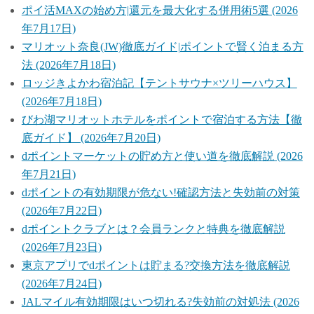
ポイ活MAXの始め方|還元を最大化する併用術5選 (2026
年7月17日)
マリオット奈良(JW)徹底ガイド|ポイントで賢く泊まる方
法 (2026年7月18日)
ロッジきよかわ宿泊記【テントサウナ×ツリーハウス】
(2026年7月18日)
びわ湖マリオットホテルをポイントで宿泊する方法【徹
底ガイド】 (2026年7月20日)
dポイントマーケットの貯め方と使い道を徹底解説 (2026
年7月21日)
dポイントの有効期限が危ない!確認方法と失効前の対策
(2026年7月22日)
dポイントクラブとは？会員ランクと特典を徹底解説
(2026年7月23日)
東京アプリでdポイントは貯まる?交換方法を徹底解説
(2026年7月24日)
JALマイル有効期限はいつ切れる?失効前の対処法 (2026