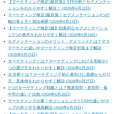
【マーケティング検定2級対策】STP分析とセグメンテー
ションをわかりやすく解説！ (2026年6月22日)
マーケティング検定2級対策！セグメンテーション4つの
軸の覚え方と頻出例題 (2026年6月23日)
【マーケティング検定2級】効果的なセグメンテーショ
ン3つの条件をわかりやすく解説 (2026年6月24日)
セグメンテーションのメリット・デメリットとは？マス
マーケとの違いやマーケティング検定対策まで解説
(2026年6月25日)
ターゲティングとは？マーケティングにおける意味や3
つの選び方をわかりやすく解説 (2026年6月26日)
3C分析とは？マーケティング初心者向けに基礎からやり
方・具体例をわかりやすく解説 (2026年6月27日)
3つのターゲティング戦略とは？無差別型・差別型・集
中型の違いと比較 (2026年6月28日)
マーケティングの要！ポジショニングとUSPの違いやマ
ップの作り方を徹底解説 (2026年6月29日)