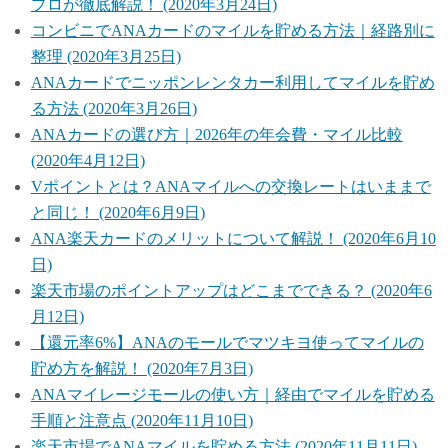
プロが徹底解説！ (2020年3月24日)
コンビニでANAカードのマイルを貯める方法｜経路別に
整理 (2020年3月25日)
ANAカードでニッポンレンタカー利用してマイルを貯め
る方法 (2020年3月26日)
ANAカードの選び方｜2026年の年会費・マイル比較
(2020年4月12日)
Vポイントとは？ANAマイルへの交換レートはいままで
と同じ！ (2020年6月9日)
ANA楽天カードのメリットについて解説！ (2020年6月10
日)
楽天市場のポイントアップはどこまでできる？ (2020年6
月12日)
【還元率6%】ANAのモールでマツキヨ使ってマイルの
貯め方を解説！ (2020年7月3日)
ANAマイレージモールの使い方｜経由でマイルを貯める
手順と注意点 (2020年11月10日)
楽天市場でANAマイルを貯める方法 (2020年11月11日)