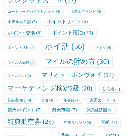
クレジットカード
(27)
コートヤードバイマリオット
(4)
ホテルブランド
(4)
ポイントサイト
(9)
ホテル宿泊記
(5)
ポイント宿泊
(10)
ポイント交換
(8)
ポイ活
(56)
ポイント活用
(4)
マイル
(4)
マイルの貯め方
(30)
マイルの価値
(4)
マリオットボンヴォイ
(17)
マイル活用
(4)
マーケティング検定2級
(28)
初心者
(5)
楽天カード
(5)
初心者向け
(4)
年会費
(4)
宿泊
(3)
楽天ポイント
(7)
楽天市場
(7)
楽天経済圏
(5)
特典航空券
(25)
節約
(7)
空港ラウンジ
(4)