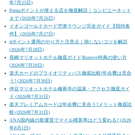
年7月25日)
Pontaポイントが使える店を徹底解説｜コンビニ〜ネット
まで (2026年7月26日)
イオンゴールドカード空港ラウンジ完全ガイド【招待条
件】 (2026年7月27日)
dポイント運用のやり方と注意点｜損しないコツを解説
(2026年7月28日)
長崎マリオットホテル徹底ガイド|Bonvoy特典の使い方
(2026年7月29日)
楽天カードのプライオリティパス徹底比較!年会費は見合
う? (2026年7月30日)
伊豆マリオットホテル修善寺の温泉・アクセス徹底ガイ
ド (2026年7月31日)
楽天プレミアムカードは年会費に見合う?メリット徹底比
較 (2026年7月31日)
ANA国内線の新運賃でマイル積算率はどう変わる? (2026
年8月1日)