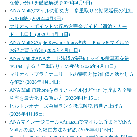
な使い分けを徹底解説 (2026年4月9日)
ANA Mallのマイルの貯め方！多重取りと期限延長の仕組
みを解説 (2026年4月9日)
マリオットポイントの貯め方完全ガイド【宿泊・カー
ド・出口】 (2026年4月11日)
ANA MallのApple Rewards Store攻略！iPhoneをマイルで
お得に買う方法 (2026年4月11日)
ANA MallはANAカード決済が最強！マイル積算率を最
大3%にする「三重取り」の秘訣 (2026年4月13日)
マリオットプラチナエリートの特典とは?価値と活かし方
を解説 (2026年4月14日)
ANA MallでiPhoneを買うとマイルはどれだけ貯まる？積
算率を最大化する買い方 (2026年4月15日)
ヒルトンオナーズ会員ランク徹底解説|特典と上げ方
(2026年4月16日)
ANAマイレージモール×Amazonでマイルは貯まる?ANA
Mallとの違いと経由方法を解説 (2026年4月16日)