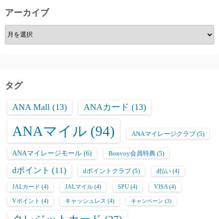
アーカイブ
ア
ー
カ
イ
ブ
タグ
ANA Mall
(13)
ANAカード
(13)
ANAマイル
(94)
ANAマイレージクラブ
(5)
ANAマイレージモール
(6)
Bonvoy会員特典
(5)
dポイント
(11)
dポイントクラブ
(5)
d払い
(4)
JALカード
(4)
JALマイル
(4)
SPU
(4)
VISA
(4)
Vポイント
(4)
キャッシュレス
(4)
キャンペーン
(3)