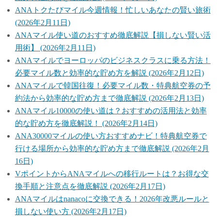
ANAトクたびマイル今週情報！忙しいあなたの賢い旅術
(2026年2月11日)
ANAマイル使い道のおすすめ徹底解説【損しない賢い活
用術】 (2026年2月11日)
ANAマイルでヨーロッパのビジネスクラスに乗る方法！
必要マイル数と効率的な貯め方を解説 (2026年2月12日)
ANAマイルで韓国往復！必要マイル数・特典航空券の予
約法から効率的な貯め方まで徹底解説 (2026年2月13日)
ANAマイル10000の使い道は？おすすめの活用法と効率
的な貯め方を徹底解説！ (2026年2月14日)
ANA30000マイルの使い方おすすめナビ！特典航空券で
行ける場所から効率的な貯め方まで徹底解説 (2026年2月
16日)
VポイントからANAマイルへの移行ルートは？お得な交
換手順と注意点を徹底解説 (2026年2月17日)
ANAマイルはnanacoに交換できる！2026年改悪ルールと
損しない使い方 (2026年2月17日)