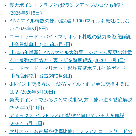
楽天ポイントクラブとは?ランクアップのコツも解説
(2026年5月5日)
ANAマイル端数の使い道4選！1000マイルも無駄にしな
い (2026年5月6日)
コートヤード・バイ・マリオット札幌の魅力を徹底解説
【会員特典】 (2026年5月7日)
【2026年最新】ANAマイル大激変！システム変更の注意
点と最強の貯め方・裏ワザを徹底解説 (2026年5月8日)
コートヤード・マリオット銀座東武ホテル宿泊ガイド
【徹底解説】 (2026年5月9日)
dポイント交換方法｜ANAマイル・商品券に交換するに
は？ (2026年5月10日)
楽天ポイントでふるさと納税!貯め方・使い道を徹底解説
(2026年5月11日)
アメックス ヒルトンとは?特徴と向いている人を解説
(2026年5月12日)
マリオット名古屋を徹底比較!アソシアとコートヤードの