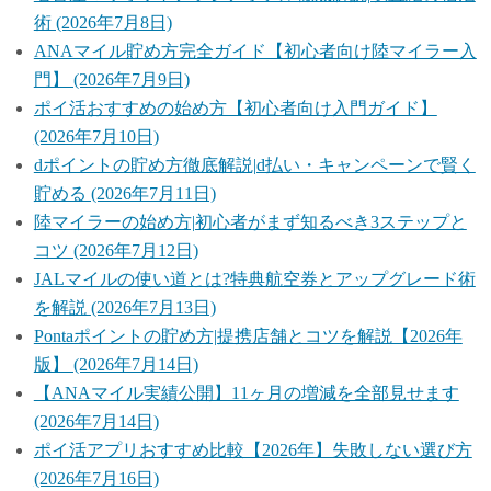
術 (2026年7月8日)
ANAマイル貯め方完全ガイド【初心者向け陸マイラー入
門】 (2026年7月9日)
ポイ活おすすめの始め方【初心者向け入門ガイド】
(2026年7月10日)
dポイントの貯め方徹底解説|d払い・キャンペーンで賢く
貯める (2026年7月11日)
陸マイラーの始め方|初心者がまず知るべき3ステップと
コツ (2026年7月12日)
JALマイルの使い道とは?特典航空券とアップグレード術
を解説 (2026年7月13日)
Pontaポイントの貯め方|提携店舗とコツを解説【2026年
版】 (2026年7月14日)
【ANAマイル実績公開】11ヶ月の増減を全部見せます
(2026年7月14日)
ポイ活アプリおすすめ比較【2026年】失敗しない選び方
(2026年7月16日)