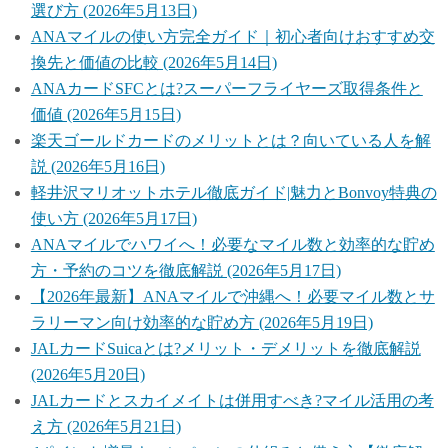
選び方 (2026年5月13日)
ANAマイルの使い方完全ガイド｜初心者向けおすすめ交
換先と価値の比較 (2026年5月14日)
ANAカードSFCとは?スーパーフライヤーズ取得条件と
価値 (2026年5月15日)
楽天ゴールドカードのメリットとは？向いている人を解
説 (2026年5月16日)
軽井沢マリオットホテル徹底ガイド|魅力とBonvoy特典の
使い方 (2026年5月17日)
ANAマイルでハワイへ！必要なマイル数と効率的な貯め
方・予約のコツを徹底解説 (2026年5月17日)
【2026年最新】ANAマイルで沖縄へ！必要マイル数とサ
ラリーマン向け効率的な貯め方 (2026年5月19日)
JALカードSuicaとは?メリット・デメリットを徹底解説
(2026年5月20日)
JALカードとスカイメイトは併用すべき?マイル活用の考
え方 (2026年5月21日)