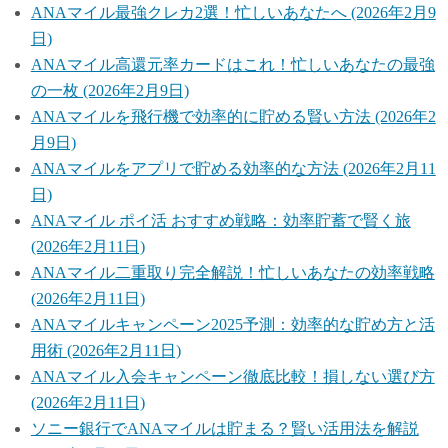
ANAマイル最強クレカ2選！忙しいあなたへ (2026年2月9
日)
ANAマイル高還元率カードはこれ！忙しいあなたの最強
の一枚 (2026年2月9日)
ANAマイルを飛行機で効率的に貯める賢い方法 (2026年2
月9日)
ANAマイルをアプリで貯める効率的な方法 (2026年2月11
日)
ANAマイル ポイ活 おすすめ戦略：効率貯蓄で賢く旅
(2026年2月11日)
ANAマイル二重取り完全解説！忙しいあなたの効率戦略
(2026年2月11日)
ANAマイルキャンペーン2025予測：効率的な貯め方と活
用術 (2026年2月11日)
ANAマイル入会キャンペーン徹底比較！損しない選び方
(2026年2月11日)
ソニー銀行でANAマイルは貯まる？賢い活用法を解説