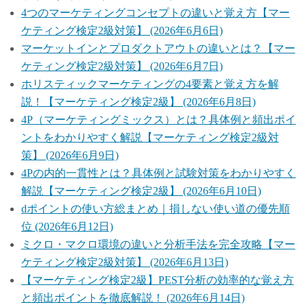
4つのマーケティングコンセプトの違いと覚え方【マー
ケティング検定2級対策】 (2026年6月6日)
マーケットインとプロダクトアウトの違いとは？【マー
ケティング検定2級対策】 (2026年6月7日)
ホリスティックマーケティングの4要素と覚え方を解
説！【マーケティング検定2級】 (2026年6月8日)
4P（マーケティングミックス）とは？具体例と頻出ポイ
ントをわかりやすく解説【マーケティング検定2級対
策】 (2026年6月9日)
4Pの内的一貫性とは？具体例と試験対策をわかりやすく
解説【マーケティング検定2級】 (2026年6月10日)
dポイントの使い方総まとめ｜損しない使い道の優先順
位 (2026年6月12日)
ミクロ・マクロ環境の違いと分析手法を完全攻略【マー
ケティング検定2級対策】 (2026年6月13日)
【マーケティング検定2級】PEST分析の効率的な覚え方
と頻出ポイントを徹底解説！ (2026年6月14日)