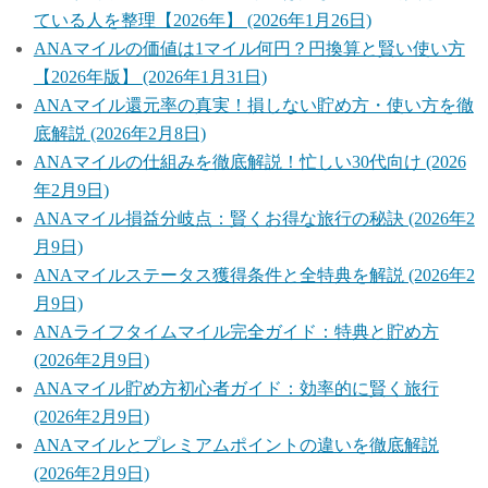
ている人を整理【2026年】 (2026年1月26日)
ANAマイルの価値は1マイル何円？円換算と賢い使い方
【2026年版】 (2026年1月31日)
ANAマイル還元率の真実！損しない貯め方・使い方を徹
底解説 (2026年2月8日)
ANAマイルの仕組みを徹底解説！忙しい30代向け (2026
年2月9日)
ANAマイル損益分岐点：賢くお得な旅行の秘訣 (2026年2
月9日)
ANAマイルステータス獲得条件と全特典を解説 (2026年2
月9日)
ANAライフタイムマイル完全ガイド：特典と貯め方
(2026年2月9日)
ANAマイル貯め方初心者ガイド：効率的に賢く旅行
(2026年2月9日)
ANAマイルとプレミアムポイントの違いを徹底解説
(2026年2月9日)