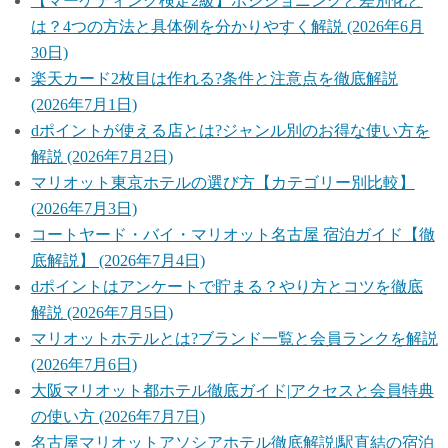
【マーケティング検定2級】ポジショニングと差別化と
は？4つの方法と具体例を分かりやすく解説 (2026年6月
30日)
楽天カード2枚目は作れる?条件と注意点を徹底解説
(2026年7月1日)
dポイントが使える店とは?ジャンル別のお得な使い方を
解説 (2026年7月2日)
マリオット東京ホテルの選び方【カテゴリー別比較】
(2026年7月3日)
コートヤード・バイ・マリオット名古屋 宿泊ガイド【徹
底解説】 (2026年7月4日)
dポイントはアンケートで貯まる？やり方とコツを徹底
解説 (2026年7月5日)
マリオットホテルとは?ブランド一覧と会員ランクを解説
(2026年7月6日)
大阪マリオット都ホテル徹底ガイド|アクセスと会員特典
の使い方 (2026年7月7日)
名古屋マリオットアソシアホテル徹底解説|駅直結の宿泊