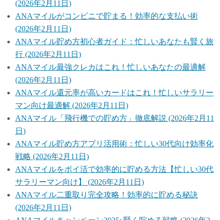
(2026年2月11日)
ANAマイルがコンビニで貯まる！効率的な支払い術
(2026年2月11日)
ANAマイル貯め方初心者ガイド：忙しいあなたも賢く旅
行 (2026年2月11日)
ANAマイル最強クレカはこれ！忙しいあなたの最適解
(2026年2月11日)
ANAマイル還元率が高いカードはこれ！忙しいサラリー
マン向け最適解 (2026年2月11日)
ANAマイル「飛行機での貯め方」徹底解説 (2026年2月11
日)
ANAマイル貯め方アプリ活用術：忙しい30代向け効率化
戦略 (2026年2月11日)
ANAマイルをポイ活で効率的に貯める方法【忙しい30代
サラリーマン向け】 (2026年2月11日)
ANAマイル二重取り完全攻略！効率的に貯める秘訣
(2026年2月11日)