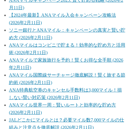
ANAマイルキャンペーン2025: 賢く貯める戦略 (2026年2
月11日)
【2024年最新】ANAマイル入会キャンペーン攻略法
(2026年2月11日)
ソニー銀行とANAマイル：キャンペーンの真実と賢い貯
め方 (2026年2月11日)
ANAマイルはコンビニで貯まる！効率的な貯め方と活用
術 (2026年2月11日)
ANAマイルで家族旅行を予約！賢くお得な全手順 (2026
年2月11日)
ANAマイル国際線サーチャージ徹底解説！賢く旅する節
約術 (2026年2月11日)
ANA特典航空券のキャンセル手数料は3,000マイル！損
しない賢い対応策 (2026年2月11日)
ANAマイル世界一周：賢いルートと効率的な貯め方
(2026年2月11日)
JALどこかにマイルとは？必要マイル数7,000マイルの仕
組みと注意点を徹底解説 (2026年2月11日)