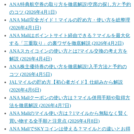
ANA特典航空券の取り方を徹底解説|空席の探し方と予約
のコツ (2026年4月1日)
ANA Mall完全ガイド！マイルの貯め方・使い方を総整理
(2026年4月1日)
ANA Mallはポイントサイト経由できる？マイルを最大化
する「三重取り」の裏ワザを徹底解説 (2026年4月2日)
ANAスカイコインの使い方とは?マイル交換の考え方を
解説 (2026年4月4日)
ANA株主優待券の使い方を徹底解説!入手方法と予約の
コツ (2026年4月5日)
JALマイルの貯め方【初心者ガイド】仕組みから解説
(2026年4月6日)
ANA Mallクーポンの使い方は？マイル併用手順や取得方
法を徹底解説 (2026年4月7日)
ANA Mallのマイル使い方は？1マイルから無駄なく賢く
買い物する全手順と注意点 (2026年4月8日)
ANA MallでSKYコインは使える？マイルとの違いとお得