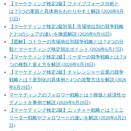
【マーケティング検定2級】ファイブフォース分析と
は？5つの要因と具体例をわかりやすく解説 (2026年6月
15日)
【マーケティング検定2級対策】市場地位別の競争戦略
と3つのシェアの違いを徹底解説 (2026年6月16日)
【図解】コトラーの市場地位別競争戦略とは？4つの分
類とマーケティング検定頻出ポイント (2026年6月17日)
【マーケティング検定2級】リーダーの競争戦略とは？4
つの種類と覚え方を解説 (2026年6月18日)
【マーケティング検定2級】チャレンジャー企業の競争
戦略とは？差別化の具体例と4つの攻撃方法を解説 (2026
年6月19日)
マーケティングのフォロワー戦略とは？模倣と経済性セ
グメントを事例で解説 (2026年6月20日)
【マーケティング検定2級】ニッチャー戦略とは？ミニ
リーダー戦略やフォロワーとの違いを解説 (2026年6月21
日)