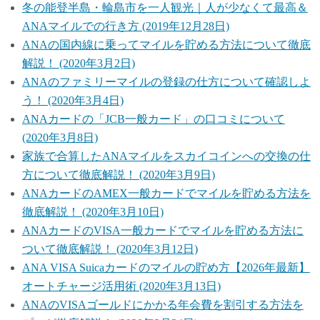
冬の能登半島・輪島市を一人観光｜人が少なくて最高＆
ANAマイルでの行き方 (2019年12月28日)
ANAの国内線に乗ってマイルを貯める方法について徹底
解説！ (2020年3月2日)
ANAのファミリーマイルの登録の仕方について確認しよ
う！ (2020年3月4日)
ANAカードの「JCB一般カード」の口コミについて
(2020年3月8日)
家族で合算したANAマイルをスカイコインへの交換の仕
方について徹底解説！ (2020年3月9日)
ANAカードのAMEX一般カードでマイルを貯める方法を
徹底解説！ (2020年3月10日)
ANAカードのVISA一般カードでマイルを貯める方法に
ついて徹底解説！ (2020年3月12日)
ANA VISA Suicaカードのマイルの貯め方【2026年最新】
オートチャージ活用術 (2020年3月13日)
ANAのVISAゴールドにかかる年会費を割引する方法を