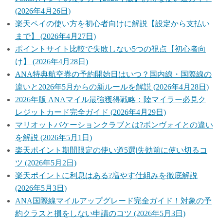
(2026年4月26日)
楽天ペイの使い方を初心者向けに解説【設定から支払い
まで】 (2026年4月27日)
ポイントサイト比較で失敗しない5つの視点【初心者向
け】 (2026年4月28日)
ANA特典航空券の予約開始日はいつ？国内線・国際線の
違いと2026年5月からの新ルールを解説 (2026年4月28日)
2026年版 ANAマイル最強獲得戦略：陸マイラー必見ク
レジットカード完全ガイド (2026年4月29日)
マリオットバケーションクラブとは?ボンヴォイとの違い
を解説 (2026年5月1日)
楽天ポイント期間限定の使い道5選|失効前に使い切るコ
ツ (2026年5月2日)
楽天ポイントに利息はある?増やす仕組みを徹底解説
(2026年5月3日)
ANA国際線マイルアップグレード完全ガイド！対象の予
約クラスと損をしない申請のコツ (2026年5月3日)