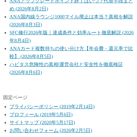
ANAアップグレードポイント終了はいつ？代替手段まと
め (2026年8月2日)
ANA国内線ラウンジ1000マイル廃止は本当？真相を解説
(2026年8月3日)
SFC修行2026年版｜達成条件と効率ルート徹底解説 (2026
年8月4日)
ANAカード複数持ちの使い分け方【年会費・還元率で比
較】 (2026年8月5日)
ハピタス危険性の真相|運営会社と安全性を徹底検証
(2026年8月6日)
固定ページ
プライバシーポリシー (2019年2月14日)
プロフィール (2019年5月6日)
サイトマップ (2020年5月17日)
お問い合わせフォーム (2026年2月5日)