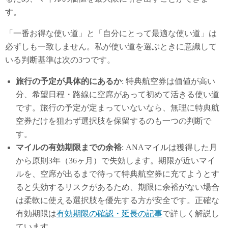
す。
「一番お得な使い道」と「自分にとって最適な使い道」は
必ずしも一致しません。私が使い道を選ぶときに意識して
いる判断基準は次の3つです。
旅行の予定が具体的にあるか
: 特典航空券は価値が高い
分、希望日程・路線に空席があって初めて活きる使い道
です。旅行の予定が定まっていないなら、無理に特典航
空券だけを狙わず選択肢を保留するのも一つの判断で
す。
マイルの有効期限までの余裕
: ANAマイルは獲得した月
から原則3年（36ヶ月）で失効します。期限が近いマイ
ルを、空席が出るまで待って特典航空券に充てようとす
ると失効するリスクがあるため、期限に余裕がない場合
は柔軟に使える選択肢を優先する方が安全です。正確な
有効期限は
有効期限の確認・延長の記事
で詳しく解説し
ています。