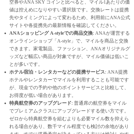
空券やANA SKY コインと比べると、マイル1あたりの価
値は控えめになりやすい選択肢です。交換レートは提携
先やタイミングによって変わるため、利用前にANA公式
サイトや各提携先の最新情報を確認してください。
ANAショッピング A-styleでの商品交換
: ANAが運営する
オンラインショップ「A-style」で、マイルを商品と交換
できます。家電製品、ファッション、ANAオリジナルグ
ッズなど幅広い商品が対象ですが、マイル価値は低いこ
とが多いです。
ホテル宿泊・レンタカーなどの提携サービス
: ANA提携
ホテルやレンタカーでマイルを利用することも可能です
が、現金での予約や他のポイントサービスと比較して、
お得度が低い場合があります。
特典航空券のアップグレード
: 普通席の航空券をマイル
でプレミアムクラスにアップグレードする使い方です。
ゼロから特典航空券を組むよりも必要マイル数を抑えら
れる場合があり、数千マイル程度でも検討の余地があり