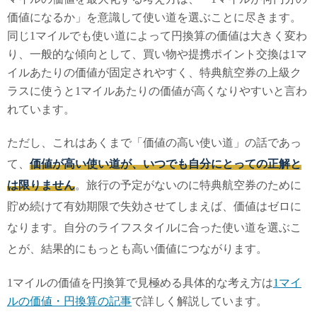
価値になるか」を意識して使い道を選ぶことに尽きます。
同じ1マイルでも使い道によって円換算の価値は大きく変わ
り、一般的な傾向として、買い物や提携ポイント交換は1マ
イルあたりの価値が固定されやすく、特典航空券の上級ク
ラスに使うと1マイルあたりの価値が高くなりやすいと言わ
れています。
ただし、これはあくまで「価値の高い使い道」の話であっ
て、
価値が高い使い道が、いつでも自分にとっての正解と
は限りません
。旅行の予定がないのに特典航空券のために
貯め続けて有効期限で失効させてしまえば、価値はゼロに
なります。自分のライフスタイルに合った使い道を選ぶこ
とが、結果的にもっとも高い価値につながります。
1マイルの価値を円換算で見極める具体的な考え方は
1マイ
ルの価値・円換算の記事
で詳しく解説しています。