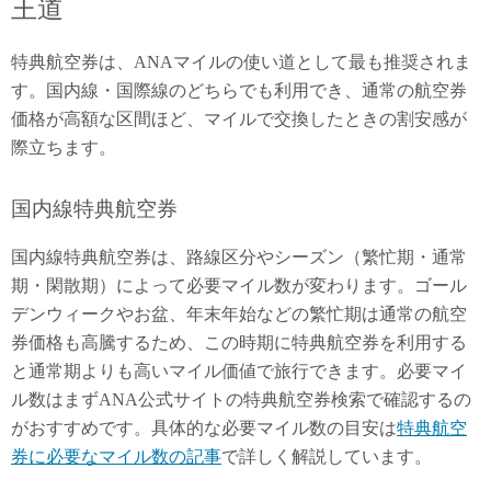
王道
特典航空券は、ANAマイルの使い道として最も推奨されま
す。国内線・国際線のどちらでも利用でき、通常の航空券
価格が高額な区間ほど、マイルで交換したときの割安感が
際立ちます。
国内線特典航空券
国内線特典航空券は、路線区分やシーズン（繁忙期・通常
期・閑散期）によって必要マイル数が変わります。ゴール
デンウィークやお盆、年末年始などの繁忙期は通常の航空
券価格も高騰するため、この時期に特典航空券を利用する
と通常期よりも高いマイル価値で旅行できます。必要マイ
ル数はまずANA公式サイトの特典航空券検索で確認するの
がおすすめです。具体的な必要マイル数の目安は
特典航空
券に必要なマイル数の記事
で詳しく解説しています。