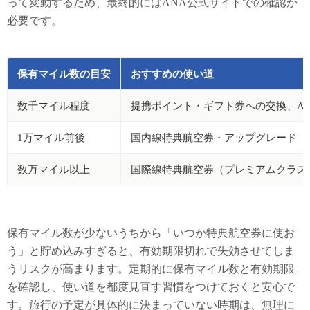
って変動するため、最終的にはANA公式サイトでの確認が
必要です。
保有マイル数の目安
おすすめの使い道
数千マイル程度
提携ポイント・ギフト券への交換、ANA
1万マイル前後
国内線特典航空券・アップグレード
数万マイル以上
国際線特典航空券（プレミアムクラス
保有マイル数が少ないうちから「いつか特典航空券に使お
う」と貯め込みすぎると、有効期限切れで失効させてしま
うリスクが高まります。定期的に保有マイル数と有効期限
を確認し、使い道を都度見直す習慣をつけておくと安心で
す。旅行の予定が具体的に決まっていない時期は、無理に