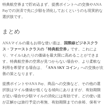
特典航空券まで貯め込まず、提携ポイントへの交換やANA
Payでの決済で先に少額を消化しておくというのも現実的な
選択肢です。
まとめ
ANAマイルの最もお得な使い道は、
国際線ビジネスクラ
ス・ファーストクラスの「特典航空券」
です。これによ
り、マイル1あたりの価値を最大限に高めることができま
す。特典航空券の空席が見つからない場合や、より柔軟な
利用を希望する場合は、
「ANA SKY コイン」
への交換が次
善の策となります。
提携ポイントやANA Pay、商品への交換など、その他の選
択肢はマイル価値が低くなる傾向にありますが、有効期限
が近い場合や少額マイルの消化には有効です。どの使い道
が正解かは旅行予定の有無、有効期限までの余裕、保有マ