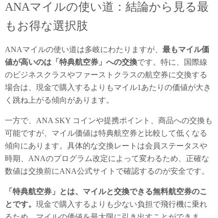
ANAマイルの使い道：結論から見る最
もお得な選択肢
ANAマイルの使い道は多岐にわたりますが、
最もマイル価
値が高いのは「特典航空券」への交換
です。特に、国際線
のビジネスクラスやファーストクラスの航空券に交換する
場合は、現金で購入するよりもマイル1あたりの価値が大き
く跳ね上がる傾向があります。
一方で、ANA SKY コインや提携ポイント、商品への交換も
可能ですが、マイル価値は特典航空券と比較して低くなる
傾向にあります。具体的な交換レートは会員ステータスや
時期、ANAのプログラム改定によって変わるため、正確な
数値は交換前にANA公式サイトで確認するのが安全です。
「特典航空券」とは、マイルと交換できる無料航空券のこ
とです。
現金で購入するよりも少ない負担で飛行機に乗れ
るため、マイルの価値を最大限に引き出すことができま