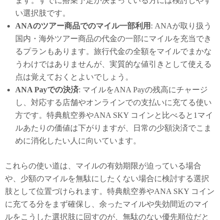
ます。すでに搭乗予定が決まっている方には検討しやす
い選択肢です。
ANAのツアー商品でのマイル一部利用
: ANAが取り扱う
国内・海外ツアー商品の代金の一部にマイルを充当でき
るプランもあります。旅行代金の全額をマイルでまかな
うわけではありませんが、実質的な値引きとして使える
点は覚えておくとよいでしょう。
ANA Payでの決済
: マイルをANA Payの残高にチャージ
し、対応する店舗やオンラインでの支払いに充てる使い
方です。特典航空券やANA SKY コインと比べると1マイ
ルあたりの価値は下がりますが、日常の少額決済でこま
めに消化したい人に向いています。
これらの使い道は、マイルの有効期限が迫っている場合
や、少額のマイルを無駄にしたくない場合に検討する選択
肢として位置づけられます。特典航空券やANA SKY コイン
に充てる分をまず確保し、余ったマイルや失効間近のマイ
ルをこうした選択肢に回すのが、無駄のない優先順位だと