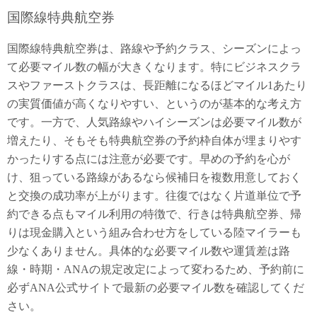
国際線特典航空券
国際線特典航空券は、路線や予約クラス、シーズンによっ
て必要マイル数の幅が大きくなります。特にビジネスクラ
スやファーストクラスは、長距離になるほどマイル1あたり
の実質価値が高くなりやすい、というのが基本的な考え方
です。一方で、人気路線やハイシーズンは必要マイル数が
増えたり、そもそも特典航空券の予約枠自体が埋まりやす
かったりする点には注意が必要です。早めの予約を心が
け、狙っている路線があるなら候補日を複数用意しておく
と交換の成功率が上がります。往復ではなく片道単位で予
約できる点もマイル利用の特徴で、行きは特典航空券、帰
りは現金購入という組み合わせ方をしている陸マイラーも
少なくありません。具体的な必要マイル数や運賃差は路
線・時期・ANAの規定改定によって変わるため、予約前に
必ずANA公式サイトで最新の必要マイル数を確認してくだ
さい。