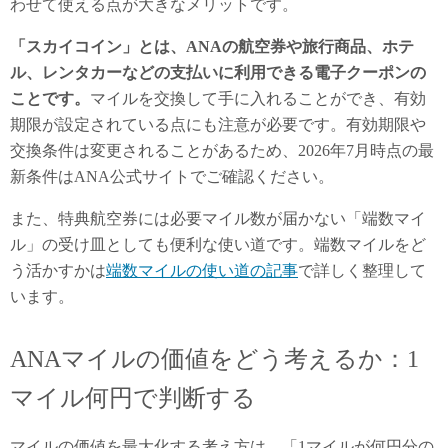
わせて使える点が大きなメリットです。
「スカイコイン」とは、ANAの航空券や旅行商品、ホテ
ル、レンタカーなどの支払いに利用できる電子クーポンの
ことです。
マイルを交換して手に入れることができ、有効
期限が設定されている点にも注意が必要です。有効期限や
交換条件は変更されることがあるため、2026年7月時点の最
新条件はANA公式サイトでご確認ください。
また、特典航空券には必要マイル数が届かない「端数マイ
ル」の受け皿としても便利な使い道です。端数マイルをど
う活かすかは
端数マイルの使い道の記事
で詳しく整理して
います。
ANAマイルの価値をどう考えるか：1
マイル何円で判断する
マイルの価値を最大化する考え方は、「1マイルが何円分の