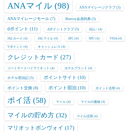
ANAマイル
(98)
ANAマイレージクラブ
(5)
ANAマイレージモール
(7)
Bonvoy会員特典
(5)
dポイント
(11)
dポイントクラブ
(5)
d払い
(4)
JALカード
(4)
JALマイル
(4)
SFC
(4)
SPU
(4)
VISA
(4)
Vポイント
(4)
キャッシュレス
(4)
クレジットカード
(27)
コートヤードバイマリオット
(4)
ホテルブランド
(4)
ポイントサイト
(10)
ホテル宿泊記
(5)
ポイント宿泊
(10)
ポイント交換
(8)
ポイント活用
(4)
ポイ活
(58)
マイル
(4)
マイルの価値
(4)
マイルの貯め方
(32)
マイル活用
(4)
マリオットボンヴォイ
(17)