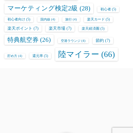
マーケティング検定2級
(28)
初心者
(5)
初心者向け
(5)
楽天カード
(5)
国内線
(4)
旅行
(4)
楽天ポイント
(7)
楽天市場
(7)
楽天経済圏
(5)
特典航空券
(26)
節約
(7)
空港ラウンジ
(4)
陸マイラー
(66)
還元率
(5)
貯め方
(4)