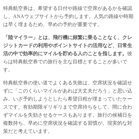
特典航空券は、希望する日付や路線で空席があるかを確認
し、ANAウェブサイトから予約します。人気の路線や時期
は早く埋まるため、早めの予約が重要です。
「陸マイラー」とは、飛行機に頻繁に乗ることなく、クレ
ジットカードの利用やポイントサイトの活用など、日常生
活の中で効率的にマイルを貯める人のことを指します。
彼
らは特典航空券での旅行を主な目標とすることが多いで
す。
特典航空券の使い道でよくある失敗は、空席状況を確認せ
ずに「このくらいマイルがあれば大丈夫だろう」と思い込
み、いざ予約しようとしたら希望日程が埋まっていたケー
スです。有効期限ギリギリまで空席待ちをして、間に合わ
ずマイルを失効させるケースもあります。旅行の候補日を
複数持ち、早めに空席状況を確認する習慣が、現実的な対
策だと考えています。