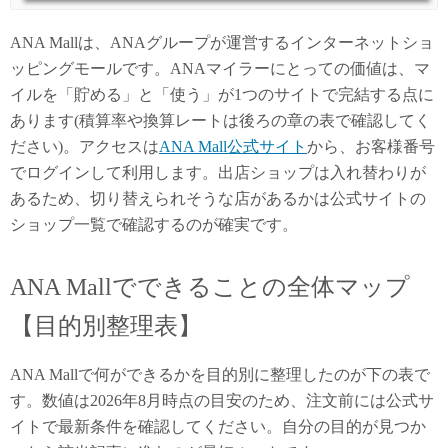
ANA Mallは、ANAグループが運営するインターネットショ
ッピングモールです。ANAマイラーにとっての価値は、マ
イルを「貯める」と「使う」が1つのサイトで完結する点に
あります(積算率や換算レートは後ろの章の表で確認してく
ださい)。アクセスは
ANA Mall公式サイト
から、お客様番号
でログインして利用します。出店ショップは入れ替わりが
あるため、切り替えられそうな店があるかは公式サイトの
ショップ一覧で確認するのが確実です。
ANA Mallでできることの全体マップ
【目的別整理表】
ANA Mallで何ができるかを目的別に整理したのが下の表で
す。数値は2026年8月時点の目安のため、注文前には公式サ
イトで最新条件を確認してください。自分の目的が見つか