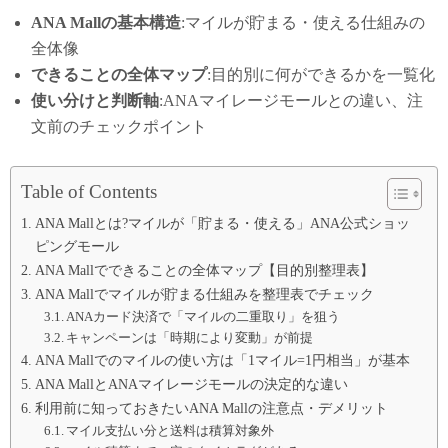
ANA Mallの基本構造
:マイルが貯まる・使える仕組みの
全体像
できることの全体マップ
:目的別に何ができるかを一覧化
使い分けと判断軸
:ANAマイレージモールとの違い、注
文前のチェックポイント
Table of Contents
ANA Mallとは?マイルが「貯まる・使える」ANA公式ショッ
ピングモール
ANA Mallでできることの全体マップ【目的別整理表】
ANA Mallでマイルが貯まる仕組みを整理表でチェック
ANAカード決済で「マイルの二重取り」を狙う
キャンペーンは「時期により変動」が前提
ANA Mallでのマイルの使い方は「1マイル=1円相当」が基本
ANA MallとANAマイレージモールの決定的な違い
利用前に知っておきたいANA Mallの注意点・デメリット
マイル支払い分と送料は積算対象外