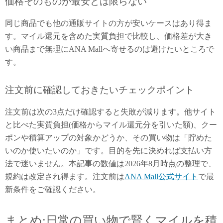
価格そのものが最安とは限らない
同じ商品でも他の通販サイトの方が安いケースはあり得ま
す。マイル還元を含めた実質負担で比較し、価格差が大き
い商品まで無理にANA Mallへ寄せるのは避けたいところで
す。
注文前に確認しておきたいチェックポイント
注文前は次の3点だけ確認すると失敗が減ります。他サイト
と比べた実質負担(価格からマイル還元分を引いた額)、クー
ポンや積算アップの対象かどうか、その買い物は「貯めた
いのか使いたいのか」です。目的を先に決めれば支払い方
法で迷いません。本記事の数値は2026年8月時点の整理で、
規約は改定され得ます。注文前は
ANA Mall公式サイト
で最
新条件をご確認ください。
まとめ:日常の買い物で賢くマイルを積