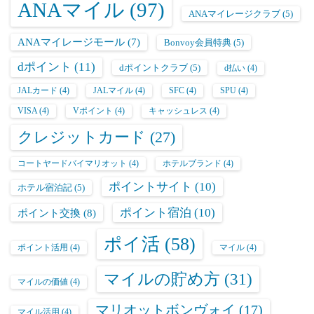
ANAマイル
(97)
ANAマイレージクラブ
(5)
ANAマイレージモール
(7)
Bonvoy会員特典
(5)
dポイント
(11)
dポイントクラブ
(5)
d払い
(4)
JALカード
(4)
JALマイル
(4)
SFC
(4)
SPU
(4)
VISA
(4)
Vポイント
(4)
キャッシュレス
(4)
クレジットカード
(27)
コートヤードバイマリオット
(4)
ホテルブランド
(4)
ポイントサイト
(10)
ホテル宿泊記
(5)
ポイント宿泊
(10)
ポイント交換
(8)
ポイ活
(58)
ポイント活用
(4)
マイル
(4)
マイルの貯め方
(31)
マイルの価値
(4)
マリオットボンヴォイ
(17)
マイル活用
(4)