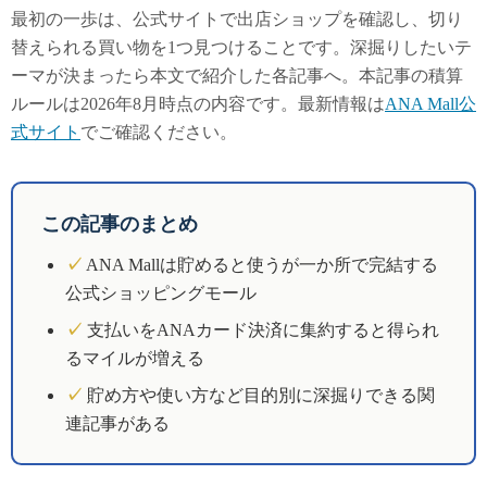
最初の一歩は、公式サイトで出店ショップを確認し、切り
替えられる買い物を1つ見つけることです。深掘りしたいテ
ーマが決まったら本文で紹介した各記事へ。本記事の積算
ルールは2026年8月時点の内容です。最新情報は
ANA Mall公
式サイト
でご確認ください。
この記事のまとめ
✓
ANA Mallは貯めると使うが一か所で完結する
公式ショッピングモール
✓
支払いをANAカード決済に集約すると得られ
るマイルが増える
✓
貯め方や使い方など目的別に深掘りできる関
連記事がある