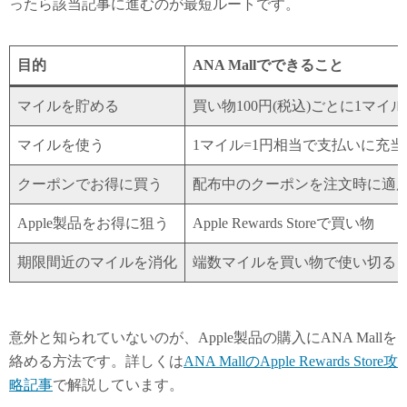
ったら該当記事に進むのが最短ルートです。
目的
ANA Mallでできること
マイルを貯める
買い物100円(税込)ごとに1マイ
マイルを使う
1マイル=1円相当で支払いに充当
クーポンでお得に買う
配布中のクーポンを注文時に適
Apple製品をお得に狙う
Apple Rewards Storeで買い物
期限間近のマイルを消化
端数マイルを買い物で使い切る
意外と知られていないのが、Apple製品の購入にANA Mallを
絡める方法です。詳しくは
ANA MallのApple Rewards Store攻
略記事
で解説しています。