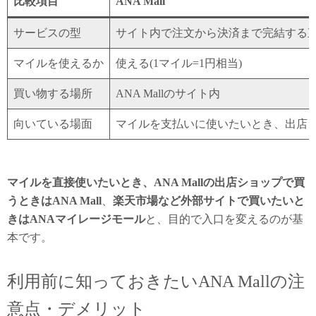
比較項目
ANA Mall
サービスの型
サイト内で注文から決済まで完結する
マイルを使えるか
使える(1マイル=1円相当)
買い物する場所
ANA Mallのサイト内
向いている場面
マイルを支払いに使いたいとき、出店
マイルを直接使いたいとき、ANA Mallの出店ショップで買
うときはANA Mall
、
楽天市場など外部サイトで買いたいと
きはANAマイレージモール
と、目的で入口を変えるのが基
本です。
利用前に知っておきたいANA Mallの注
意点・デメリット