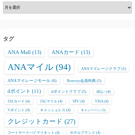
ア
ー
カ
イ
ブ
タグ
ANA Mall
(13)
ANAカード
(13)
ANAマイル
(94)
ANAマイレージクラブ
(5)
ANAマイレージモール
(6)
Bonvoy会員特典
(5)
dポイント
(11)
dポイントクラブ
(5)
d払い
(4)
JALカード
(4)
JALマイル
(4)
SPU
(4)
VISA
(4)
Vポイント
(4)
キャッシュレス
(4)
キャンペーン
(3)
クレジットカード
(27)
コートヤードバイマリオット
(4)
ホテルブランド
(4)