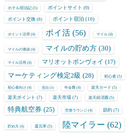
ポイントサイト
(9)
ホテル宿泊記
(5)
ポイント宿泊
(10)
ポイント交換
(8)
ポイ活
(56)
ポイント活用
(4)
マイル
(4)
マイルの貯め方
(30)
マイルの価値
(4)
マリオットボンヴォイ
(17)
マイル活用
(4)
マーケティング検定2級
(28)
初心者
(5)
楽天カード
(5)
初心者向け
(4)
年会費
(4)
宿泊
(3)
楽天ポイント
(7)
楽天市場
(7)
楽天経済圏
(5)
特典航空券
(25)
節約
(7)
空港ラウンジ
(4)
陸マイラー
(62)
還元率
(5)
貯め方
(4)