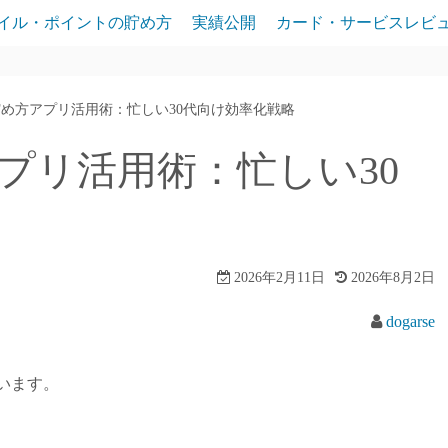
イル・ポイントの貯め方
実績公開
カード・サービスレビ
貯め方アプリ活用術：忙しい30代向け効率化戦略
プリ活用術：忙しい30
2026年2月11日
2026年8月2日
dogarse
います。