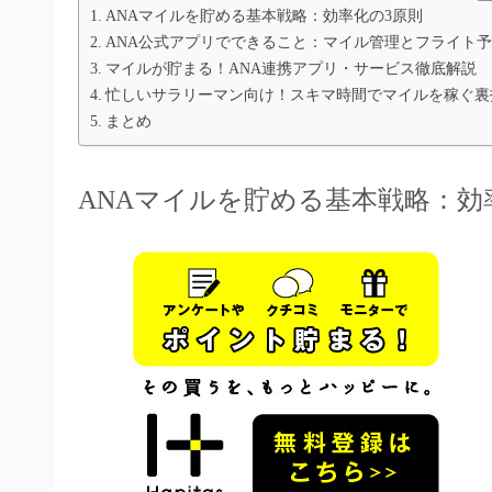
ANAマイルを貯める基本戦略：効率化の3原則
ANA公式アプリでできること：マイル管理とフライト
マイルが貯まる！ANA連携アプリ・サービス徹底解説
忙しいサラリーマン向け！スキマ時間でマイルを稼ぐ裏
まとめ
ANAマイルを貯める基本戦略：効