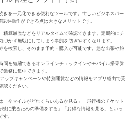
手続きを一元化できる便利なツールです。忙しいビジネスパー
確認や操作ができる点は大きなメリットです。
、積算履歴などをリアルタイムで確認できます。定期的にチ
気づかず無駄にしてしまう事態を防ぎやすくなります。
券を検索し、そのまま予約・購入が可能です。急な出張や旅
時間を短縮できるオンラインチェックインやモバイル搭乗券
で業務に集中できます。
ルアップキャンペーンや特別運賃などの情報をアプリ経由で受
確認ください。
リは「今マイルがどれくらいあるか見る」「飛行機のチケット
行機に乗るための準備をする」「お得な情報を見る」といっ
です。