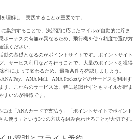
則を理解し、実践することが重要です。
ドに集約することで、決済額に応じたマイルが自動的に貯ま
乗ボーナスの有無が異なるため、飛行機を使う頻度で選び方
確認ください。
活動の基礎となるのがポイントサイトです。ポイントサイト
グ、サービス利用などを行うことで、大量のポイントを獲得
は案件によって変わるため、最新条件を確認しましょう。
NA Pay、ANA Mall、ANA Pocketなどのサービスを利用す
ます。これらのサービスは、特に意識せずともマイルが貯ま
やすいのが特徴です。
るには「ANAカードで支払う」「ポイントサイトでポイント
さん使う」という3つの方法を組み合わせることが大切です。
マイル管理とフライト予約