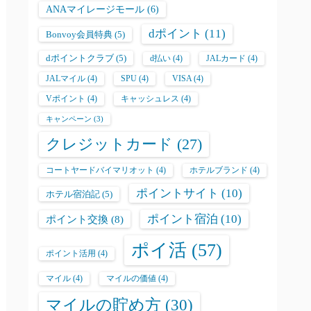
ANAマイレージモール
(6)
dポイント
(11)
Bonvoy会員特典
(5)
dポイントクラブ
(5)
d払い
(4)
JALカード
(4)
JALマイル
(4)
SPU
(4)
VISA
(4)
Vポイント
(4)
キャッシュレス
(4)
キャンペーン
(3)
クレジットカード
(27)
コートヤードバイマリオット
(4)
ホテルブランド
(4)
ポイントサイト
(10)
ホテル宿泊記
(5)
ポイント宿泊
(10)
ポイント交換
(8)
ポイ活
(57)
ポイント活用
(4)
マイル
(4)
マイルの価値
(4)
マイルの貯め方
(30)