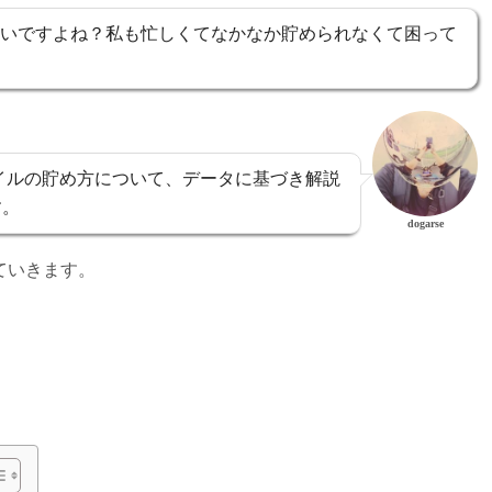
たいですよね？私も忙しくてなかなか貯められなくて困って
イルの貯め方について、データに基づき解説
す。
dogarse
ていきます。