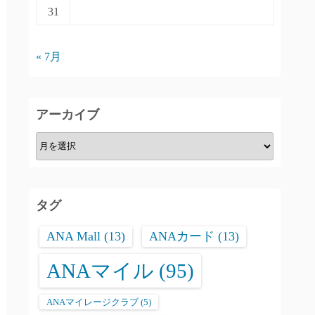
31
« 7月
アーカイブ
ア
ー
カ
イ
タグ
ブ
ANA Mall
(13)
ANAカード
(13)
ANAマイル
(95)
ANAマイレージクラブ
(5)