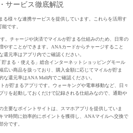
リ・サービス徹底解説
貯まる様々な連携サービスを提供しています。これらを活用す
可能です。
です。チャージや決済でマイルが貯まる仕組みのため、日常の
増やすことができます。ANAカードからチャージすること
な還元率はアプリ内でご確認ください。
「貯まる・使える」総合インターネットショッピングモール
幅広い商品を扱っており、購入金額に応じてマイルが貯ま
還元率はANA Mall内でご確認ください。
ントが貯まるアプリです。ウォーキングや電車移動など、日々
プリを起動しておくだけで記録される仕組みなので、通勤や
の主要なポイントサイトは、スマホアプリを提供していま
キマ時間に効率的にポイントを獲得し、ANAマイルへ交換で
部分です。