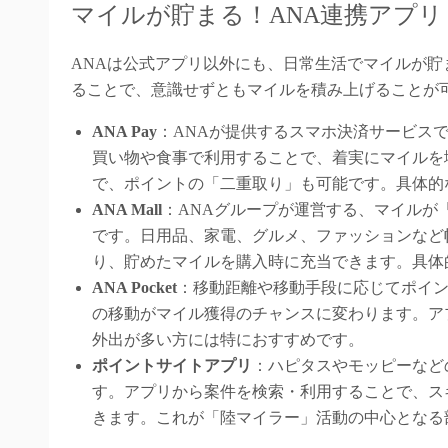
マイルが貯まる！ANA連携アプ
ANAは公式アプリ以外にも、日常生活でマイルが
ることで、意識せずともマイルを積み上げることが
ANA Pay
：ANAが提供するスマホ決済サービス
買い物や食事で利用することで、着実にマイルを
で、ポイントの「二重取り」も可能です。具体的
ANA Mall
：ANAグループが運営する、マイルが
です。日用品、家電、グルメ、ファッションなど
り、貯めたマイルを購入時に充当できます。具体的な
ANA Pocket
：移動距離や移動手段に応じてポイ
の移動がマイル獲得のチャンスに変わります。ア
外出が多い方には特におすすめです。
ポイントサイトアプリ
：ハピタスやモッピーなど
す。アプリから案件を検索・利用することで、ス
きます。これが「陸マイラー」活動の中心となる