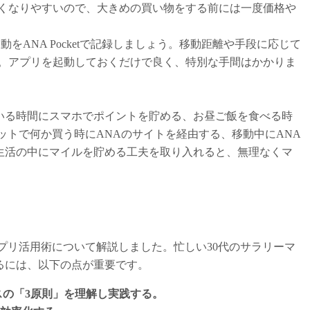
くなりやすいので、大きめの買い物をする前には一度価格や
をANA Pocketで記録しましょう。移動距離や手段に応じて
。アプリを起動しておくだけで良く、特別な手間はかかりま
いる時間にスマホでポイントを貯める、お昼ご飯を食べる時
ットで何か買う時にANAのサイトを経由する、移動中にANA
生活の中にマイルを貯める工夫を取り入れると、無理なくマ
プリ活用術について解説しました。忙しい30代のサラリーマ
るには、以下の点が重要です。
スの「3原則」を理解し実践する。