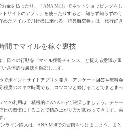
でお金を払ったり、「ANA Mall」でネットショッピングをし
「ポイントサイトのアプリ」を使ったりすると、知らず知らずのう
、貯めたマイルで飛行機に乗れる「特典航空券」は、旅行好き
時間でマイルを稼ぐ裏技
は、日々の行動を「マイル獲得チャンス」と捉える意識が重
すい具体的な裏技を解説します。
ホでポイントサイトアプリを開き、アンケート回答や無料会
0分程度のスキマ時間でも、コツコツと続けることでまとまっ
ェでの利用は、積極的にANA Payで決済しましょう。チャー
毎日の習慣にすることで積み上がり方が変わってきます。実
す。
ンライン購入は、ANA Mallでの習慣をつけましょう。まと