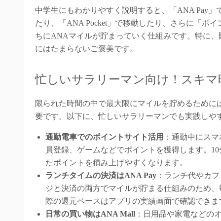
中学生にもわかりやすく説明すると、「ANA Pay」
たり、「ANA Pocket」で移動したり、さらに
ちにANAマイルが貯まっていく仕組みです。特に
にはたまらないご褒美です。
忙しいサラリーマン向け！スキマ
限られた時間の中で最大限にマイルを貯めるために
要です。以下に、忙しいサラリーマンでも実践しや
通勤電車でのポイントサイト活用
：通勤中にスマ
員登録、ゲームなどでポイントを獲得します。1
たポイントを積み上げやすくなります。
ランチタイムの決済はANA Pay
：ランチ代やカフ
ジと決済の両方でマイルが貯まる仕組みのため、
際の還元ペースはアプリの実績画面で確認できま
日常の買い物はANA Mall
：日用品や家電などのオ