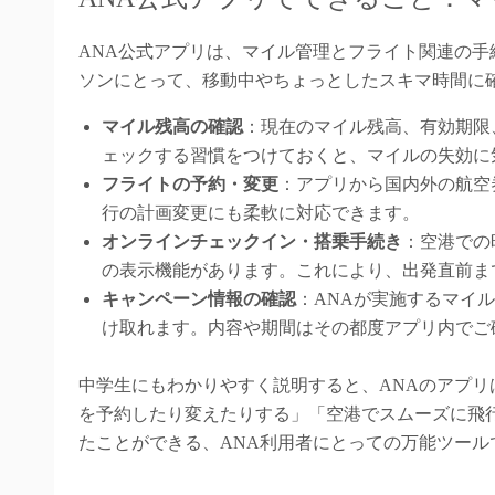
ANA公式アプリは、マイル管理とフライト関連の
ソンにとって、移動中やちょっとしたスキマ時間に
マイル残高の確認
：現在のマイル残高、有効期限
ェックする習慣をつけておくと、マイルの失効に
フライトの予約・変更
：アプリから国内外の航空
行の計画変更にも柔軟に対応できます。
オンラインチェックイン・搭乗手続き
：空港での
の表示機能があります。これにより、出発直前ま
キャンペーン情報の確認
：ANAが実施するマイ
け取れます。内容や期間はその都度アプリ内でご
中学生にもわかりやすく説明すると、ANAのアプ
を予約したり変えたりする」「空港でスムーズに飛
たことができる、ANA利用者にとっての万能ツール