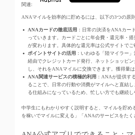
関連:
ANAマイルを効率的に貯めるには、以下の3つの原
ANAカードの徹底活用
：日常の決済をANAカー
っていきます。カードごとに年会費・還元率・搭
が変わります。具体的な還元率は公式サイトでご
ポイントサイトの活用
：いわゆる「陸マイラー」
経由でクレジットカード発行、ネットショッピン
し、それをANAマイルに交換できます。獲得量
ANA関連サービスの積極的利用
：ANAが提供するA
ることで、日常の行動や消費がマイルへと直結し
る仕組みになっているため、忙しい方でも継続し
中学生にもわかりやすく説明すると、マイルを貯め
を稼いでマイルに変える」「ANAのサービスをたく
ANA公式アプリでできること：