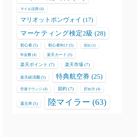
マイル活用
(4)
マリオットボンヴォイ
(17)
マーケティング検定2級
(28)
初心者
(5)
初心者向け
(5)
宿泊
(3)
楽天カード
(5)
年会費
(4)
楽天ポイント
(7)
楽天市場
(7)
特典航空券
(25)
楽天経済圏
(5)
節約
(7)
空港ラウンジ
(4)
貯め方
(4)
陸マイラー
(63)
還元率
(5)