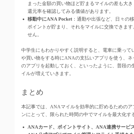
まった金額の買い物ほど貯まるマイルの差も大き
還元率を確認してみる価値があります。
移動中にANA Pocket
：通勤や出張など、日々の移動
ポイントが貯まり、それをマイルに交換できます
せん。
中学生にもわかりやすく説明すると、電車に乗って
や買い物をする時にANAの支払いアプリを使う、ネ
のアプリを起動しておく、といったように、普段の
イルが増えていきます。
まとめ
本記事では、ANAマイルを効率的に貯めるためのア
ンにとって、限られた時間の中でマイルを最大化す
ANAカード、ポイントサイト、ANA連携サービ